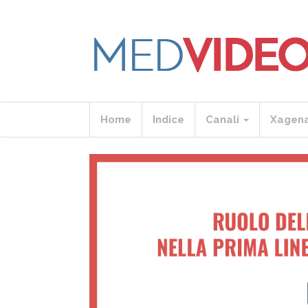
Home
Indice
Canali
Xagen