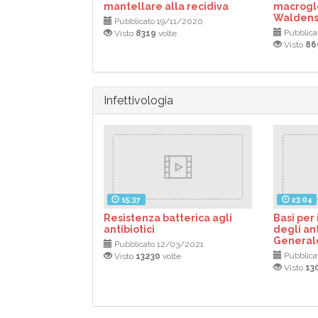
mantellare alla recidiva
macrogl
Walden
Pubblicato 19/11/2020
Pubblica
Visto
8319
volte
Visto
86
Infettivologia
15:37
23:04
Resistenza batterica agli
Basi per
antibiotici
degli ant
General
Pubblicato 12/03/2021
Pubblica
Visto
13230
volte
Visto
13