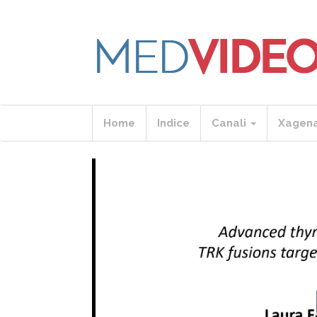
Home
Indice
Canali
Xagen