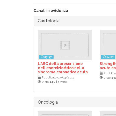
Canali in evidenza
Cardiologia
07:47
14:23
L'ABC della prescrizione
Strength
dell'esercizio fisico nella
acute c
sindrome coronarica acuta
Pubblica
Pubblicato 07/04/2017
Visto
13
Visto
14067
volte
Oncologia