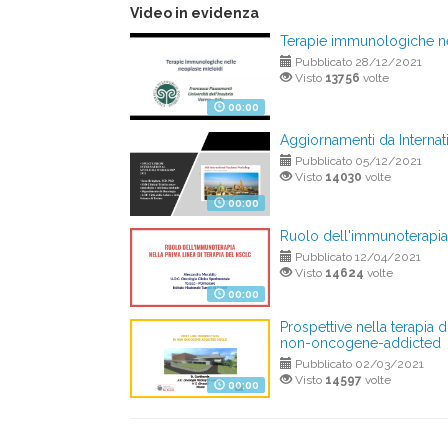
Video in evidenza
Terapie immunologiche ne
Pubblicato 28/12/2021
Visto
13756
volte
00:00
Aggiornamenti da Intern
Pubblicato 05/12/2021
Visto
14030
volte
00:00
Ruolo dell'immunoterapia 
Pubblicato 12/04/2021
Visto
14624
volte
00:00
Prospettive nella terapia
non-oncogene-addicted
Pubblicato 02/03/2021
Visto
14597
volte
00:00