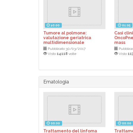
20:00
01:05
Tumore al polmone:
Casi clini
valutazione geriatrica
OncoPne
multidimensionale
mass
Pubblicato 30/03/2017
Pubblica
Visto
14118
volte
Visto
11
Ematologia
00:00
00:00
Trattamento del linfoma
Trattam